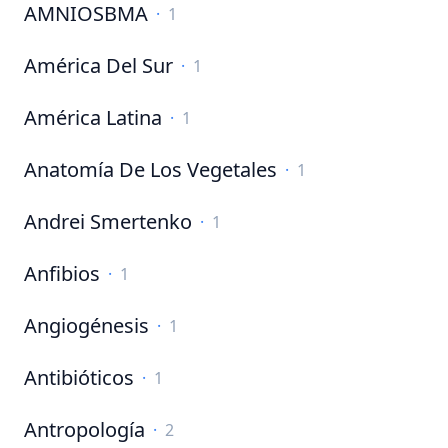
AMNIOSBMA
·
1
América Del Sur
·
1
América Latina
·
1
Anatomía De Los Vegetales
·
1
Andrei Smertenko
·
1
Anfibios
·
1
Angiogénesis
·
1
Antibióticos
·
1
Antropología
·
2