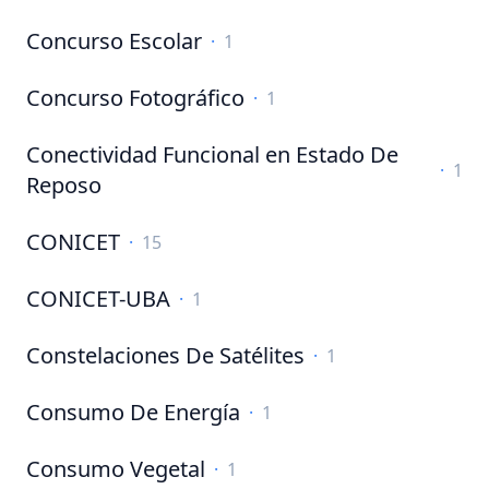
Concurso Escolar
·
1
Concurso Fotográfico
·
1
Conectividad Funcional en Estado De
·
1
Reposo
CONICET
·
15
CONICET-UBA
·
1
Constelaciones De Satélites
·
1
Consumo De Energía
·
1
Consumo Vegetal
·
1