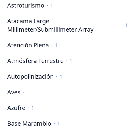
Astroturismo
·
1
Atacama Large
·
1
Millimeter/Submillimeter Array
Atención Plena
·
1
Atmósfera Terrestre
·
1
Autopolinización
·
1
Aves
·
1
Azufre
·
1
Base Marambio
·
1