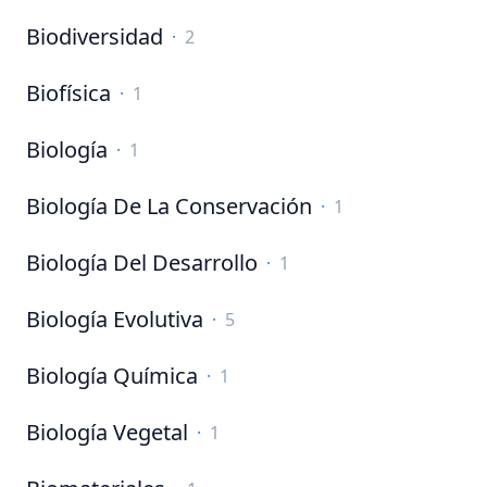
Biodiversidad
·
2
Biofísica
·
1
Biología
·
1
Biología De La Conservación
·
1
Biología Del Desarrollo
·
1
Biología Evolutiva
·
5
Biología Química
·
1
Biología Vegetal
·
1