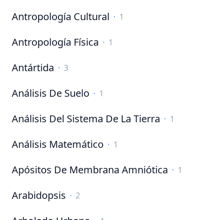
Antropología Cultural
·
1
Antropología Física
·
1
Antártida
·
3
Análisis De Suelo
·
1
Análisis Del Sistema De La Tierra
·
1
Análisis Matemático
·
1
Apósitos De Membrana Amniótica
·
1
Arabidopsis
·
2