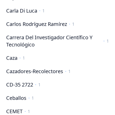
Carla Di Luca
·
1
Carlos Rodríguez Ramírez
·
1
Carrera Del Investigador Científico Y
·
1
Tecnológico
Caza
·
1
Cazadores-Recolectores
·
1
CD-35 2722
·
1
Ceballos
·
1
CEMET
·
1