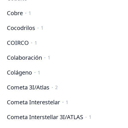
Cobre
·
1
Cocodrilos
·
1
COIRCO
·
1
Colaboración
·
1
Colágeno
·
1
Cometa 3I/Atlas
·
2
Cometa Interestelar
·
1
Cometa Interstellar 3I/ATLAS
·
1