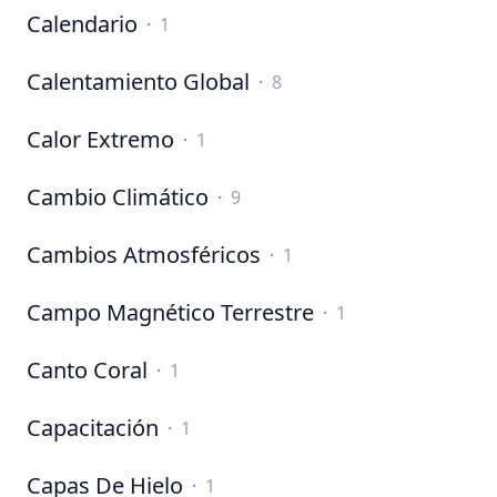
Calendario
·
1
Calentamiento Global
·
8
Calor Extremo
·
1
Cambio Climático
·
9
Cambios Atmosféricos
·
1
Campo Magnético Terrestre
·
1
Canto Coral
·
1
Capacitación
·
1
Capas De Hielo
·
1