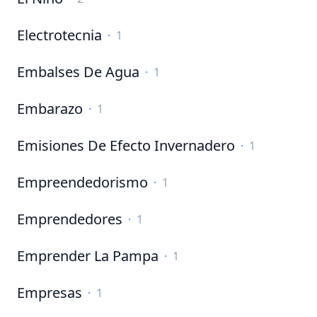
Electrotecnia
·
1
Embalses De Agua
·
1
Embarazo
·
1
Emisiones De Efecto Invernadero
·
1
Empreendedorismo
·
1
Emprendedores
·
1
Emprender La Pampa
·
1
Empresas
·
1