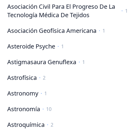
Asociación Civil Para El Progreso De La
·
1
Tecnología Médica De Tejidos
Asociación Geofísica Americana
·
1
Asteroide Psyche
·
1
Astigmasaura Genuflexa
·
1
Astrofísica
·
2
Astronomy
·
1
Astronomía
·
10
Astroquímica
·
2