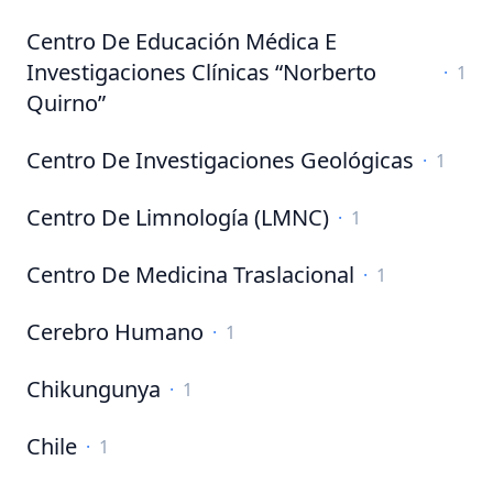
Centro De Educación Médica E
Investigaciones Clínicas “Norberto
·
1
Quirno”
Centro De Investigaciones Geológicas
·
1
Centro De Limnología (LMNC)
·
1
Centro De Medicina Traslacional
·
1
Cerebro Humano
·
1
Chikungunya
·
1
Chile
·
1