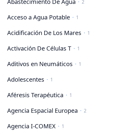
Abastecimiento De Agua
·
2
Acceso a Agua Potable
·
1
Acidificación De Los Mares
·
1
Activación De Células T
·
1
Aditivos en Neumáticos
·
1
Adolescentes
·
1
Aféresis Terapéutica
·
1
Agencia Espacial Europea
·
2
Agencia I-COMEX
·
1