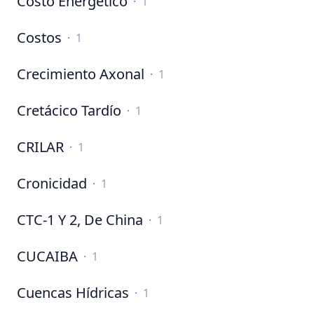
Costo Energético
·
1
Costos
·
1
Crecimiento Axonal
·
1
Cretácico Tardío
·
1
CRILAR
·
1
Cronicidad
·
1
CTC-1 Y 2, De China
·
1
CUCAIBA
·
1
Cuencas Hídricas
·
1