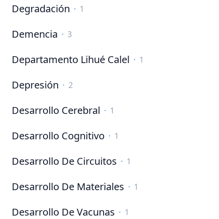
Degradación
·
1
Demencia
·
3
Departamento Lihué Calel
·
1
Depresión
·
2
Desarrollo Cerebral
·
1
Desarrollo Cognitivo
·
1
Desarrollo De Circuitos
·
1
Desarrollo De Materiales
·
1
Desarrollo De Vacunas
·
1