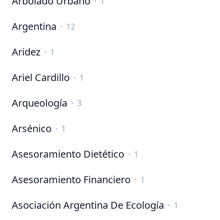
Arbolado Urbano
·
1
Argentina
·
12
Aridez
·
1
Ariel Cardillo
·
1
Arqueología
·
3
Arsénico
·
1
Asesoramiento Dietético
·
1
Asesoramiento Financiero
·
1
Asociación Argentina De Ecología
·
1