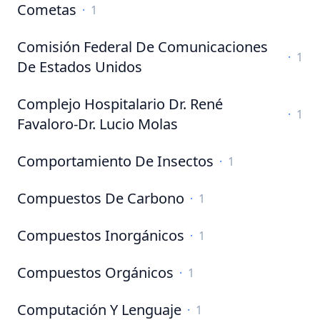
Cometas
·
1
Comisión Federal De Comunicaciones
·
1
De Estados Unidos
Complejo Hospitalario Dr. René
·
1
Favaloro-Dr. Lucio Molas
Comportamiento De Insectos
·
1
Compuestos De Carbono
·
1
Compuestos Inorgánicos
·
1
Compuestos Orgánicos
·
1
Computación Y Lenguaje
·
1