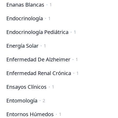
Enanas Blancas
·
1
Endocrinología
·
1
Endocrinología Pediátrica
·
1
Energía Solar
·
1
Enfermedad De Alzheimer
·
1
Enfermedad Renal Crónica
·
1
Ensayos Clínicos
·
1
Entomología
·
2
Entornos Húmedos
·
1