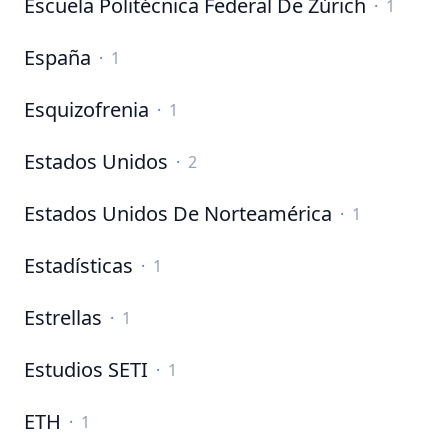
Escuela Politécnica Federal De Zúrich
·
1
España
·
1
Esquizofrenia
·
1
Estados Unidos
·
2
Estados Unidos De Norteamérica
·
1
Estadísticas
·
1
Estrellas
·
1
Estudios SETI
·
1
ETH
·
1