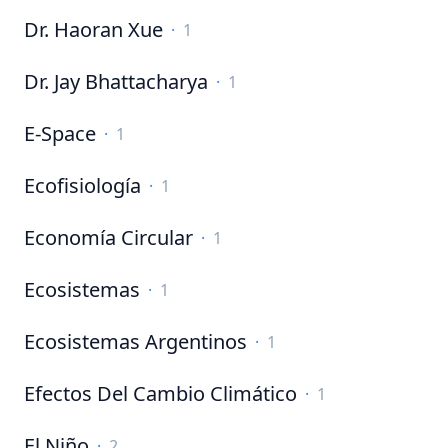
Dr. Haoran Xue
·
1
Dr. Jay Bhattacharya
·
1
E-Space
·
1
Ecofisiología
·
1
Economía Circular
·
1
Ecosistemas
·
1
Ecosistemas Argentinos
·
1
Efectos Del Cambio Climático
·
1
El Niño
·
2