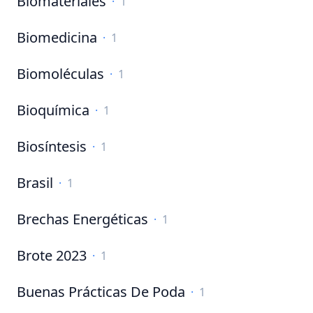
Biomateriales
·
1
Biomedicina
·
1
Biomoléculas
·
1
Bioquímica
·
1
Biosíntesis
·
1
Brasil
·
1
Brechas Energéticas
·
1
Brote 2023
·
1
Buenas Prácticas De Poda
·
1