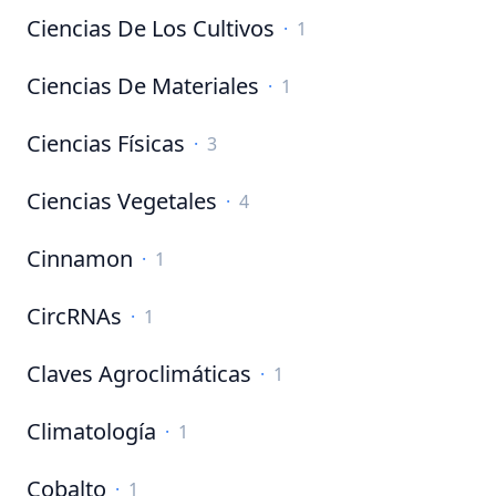
Ciencias De Los Cultivos
·
1
Ciencias De Materiales
·
1
Ciencias Físicas
·
3
Ciencias Vegetales
·
4
Cinnamon
·
1
CircRNAs
·
1
Claves Agroclimáticas
·
1
Climatología
·
1
Cobalto
·
1