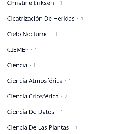
Christine Eriksen
·
1
Cicatrización De Heridas
·
1
Cielo Nocturno
·
1
CIEMEP
·
1
Ciencia
·
1
Ciencia Atmosférica
·
1
Ciencia Criosférica
·
2
Ciencia De Datos
·
1
Ciencia De Las Plantas
·
1