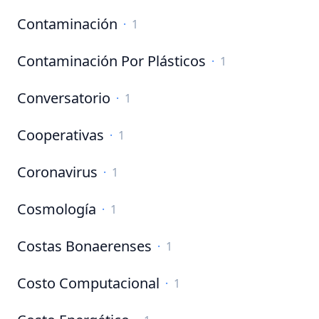
Contaminación
·
1
Contaminación Por Plásticos
·
1
Conversatorio
·
1
Cooperativas
·
1
Coronavirus
·
1
Cosmología
·
1
Costas Bonaerenses
·
1
Costo Computacional
·
1