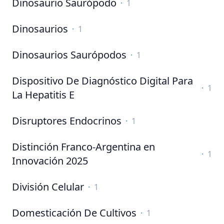
Dinosaurio Saurópodo
·
1
Dinosaurios
·
1
Dinosaurios Saurópodos
·
1
Dispositivo De Diagnóstico Digital Para
·
1
La Hepatitis E
Disruptores Endocrinos
·
1
Distinción Franco-Argentina en
·
1
Innovación 2025
División Celular
·
1
Domesticación De Cultivos
·
1