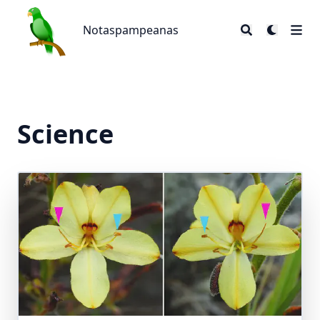
Notaspampeanas
Notaspampeanas
Science