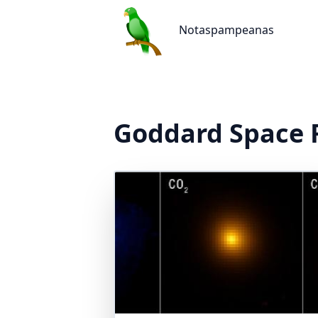
Notaspampeanas
Notaspampeanas
Goddard Space F