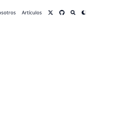
sotros
Artículos