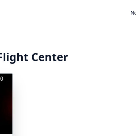
No
light Center