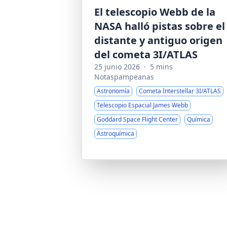
El telescopio Webb de la
NASA halló pistas sobre el
distante y antiguo origen
del cometa 3I/ATLAS
25 junio 2026
·
5 mins
Notaspampeanas
Astronomía
Cometa Interstellar 3I/ATLAS
Telescopio Espacial James Webb
Goddard Space Flight Center
Química
Astroquímica