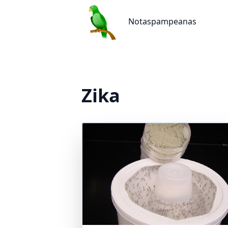
Notaspampeanas
Notaspampeanas
Zika