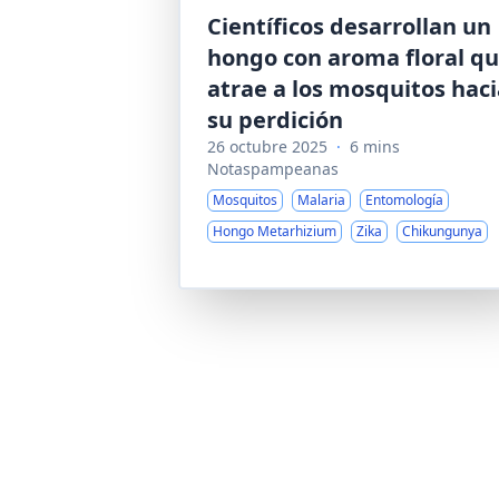
Científicos desarrollan un
hongo con aroma floral q
atrae a los mosquitos haci
su perdición
26 octubre 2025
·
6 mins
Notaspampeanas
Mosquitos
Malaria
Entomología
Hongo Metarhizium
Zika
Chikungunya