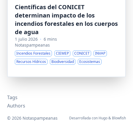
Científicas del CONICET
determinan impacto de los
incendios forestales en los cuerpos
de agua
1 julio 2026
·
6 mins
Notaspampeanas
Incendios Forestales
CIEMEP
CONICET
INVAP
Recursos Hídricos
Biodiversidad
Ecosistemas
Tags
Authors
© 2026 Notaspampeanas
Desarrollada con
Hugo
&
Blowfish