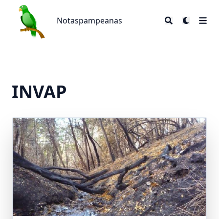
Notaspampeanas
Notaspampeanas
INVAP