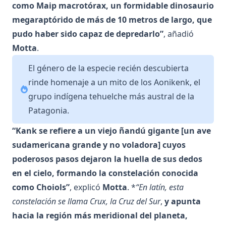
como Maip macrotórax, un formidable dinosaurio
megaraptórido de más de 10 metros de largo, que
pudo haber sido capaz de depredarlo”
, añadió
Motta
.
El género de la especie recién descubierta
rinde homenaje a un mito de los Aonikenk, el
grupo indígena tehuelche más austral de la
Patagonia.
“Kank se refiere a un viejo ñandú gigante [un ave
sudamericana grande y no voladora] cuyos
poderosos pasos dejaron la huella de sus dedos
en el cielo, formando la constelación conocida
como Choiols”
, explicó
Motta
. *
“En latín, esta
constelación se llama
Crux
, la
Cruz del Sur
,
y apunta
hacia la región más meridional del planeta,