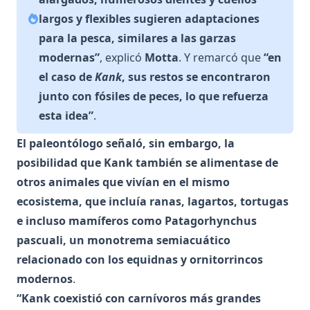
largos y flexibles sugieren adaptaciones
para la pesca, similares a las garzas
modernas”
, explicó
Motta
. Y remarcó que
“en
el caso de
Kank
, sus restos se encontraron
junto con fósiles de peces, lo que refuerza
esta idea”
.
El paleontólogo señaló, sin embargo, la
posibilidad que Kank también se alimentase de
otros animales que vivían en el mismo
ecosistema, que incluía ranas, lagartos, tortugas
e incluso mamíferos como Patagorhynchus
pascuali, un monotrema semiacuático
relacionado con los equidnas y ornitorrincos
modernos
.
“Kank coexistió con carnívoros más grandes