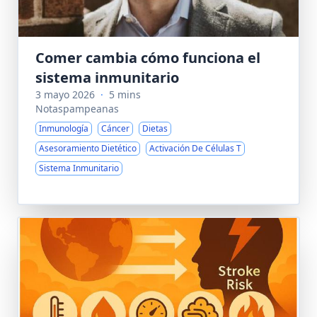
Comer cambia cómo funciona el
sistema inmunitario
3 mayo 2026
·
5 mins
Notaspampeanas
Inmunología
Cáncer
Dietas
Asesoramiento Dietético
Activación De Células T
Sistema Inmunitario