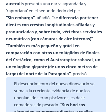
australis
presenta una garra agrandada y
‘raptoriana’ en el segundo dedo del pie.
“Sin embargo”
, añadió,
“se diferencia por tener
dientes con crestas longitudinales afiladas y
pronunciadas y, sobre todo, vértebras cervicales
neumáticas (con cámaras de aire internas)”
.
“También es más pequeño y grácil en
comparación con otros unenlágiidos de finales
del Cretácico, como el Austroraptor cabazai, un
unenlagiino gigante (de unos cinco metros de
largo) del norte de la Patagonia”
, precisó.
El descubrimiento del nuevo dinosaurio se
suma a la creciente evidencia de que los
unenlágiidos eran piscívoros, es decir,
comedores de pescado.
“Sus hocicos
alargados, numerosos dientes y cuellos