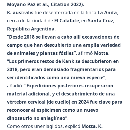
Moyano-Paz et al., Citation
2022
).
K. australis
fue desenterrada en la finca
La Anita
,
cerca de la ciudad de
El Calafate
, en
Santa Cruz
,
República Argentina
.
“Desde 2018 se llevan a cabo allí excavaciones de
campo que han descubierto una amplia variedad
de animales y plantas fósiles”
, afirmó
Motta
.
“Los primeros restos de Kank se descubrieron en
2018, pero eran demasiado fragmentarios para
ser identificados como una nueva especie”
,
añadió.
“Expediciones posteriores recuperaron
material adicional, y el descubrimiento de una
vértebra cervical [de cuello] en 2024 fue clave para
reconocer al espécimen como un nuevo
dinosaurio no enlagiíneo”
.
Como otros unenlagiidos, explicó
Motta
,
K.