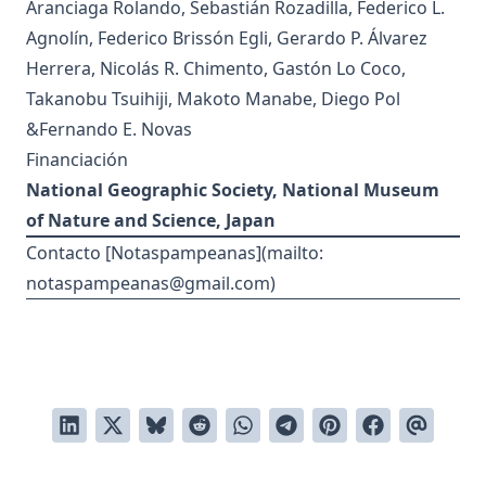
Aranciaga Rolando, Sebastián Rozadilla, Federico L.
Agnolín, Federico Brissón Egli, Gerardo P. Álvarez
Herrera, Nicolás R. Chimento, Gastón Lo Coco,
Takanobu Tsuihiji, Makoto Manabe, Diego Pol
&Fernando E. Novas
Financiación
National Geographic Society,
National Museum
of Nature and Science, Japan
Contacto [Notaspampeanas](mailto:
notaspampeanas@gmail.com
)