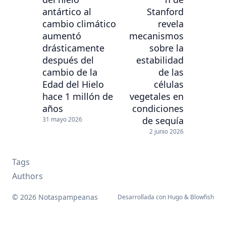
antártico al
Stanford
cambio climático
revela
aumentó
mecanismos
drásticamente
sobre la
después del
estabilidad
cambio de la
de las
Edad del Hielo
células
hace 1 millón de
vegetales en
años
condiciones
de sequía
31 mayo 2026
2 junio 2026
Tags
Authors
© 2026 Notaspampeanas
Desarrollada con
Hugo
&
Blowfish