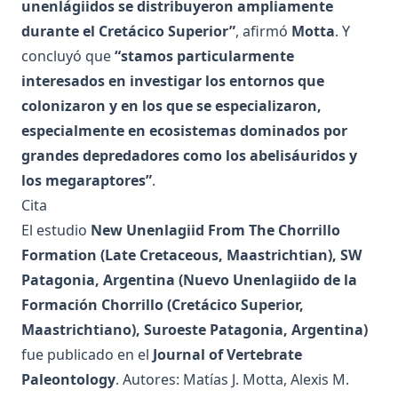
unenlágiidos se distribuyeron ampliamente
durante el Cretácico Superior”
, afirmó
Motta
. Y
concluyó que
“stamos particularmente
interesados ​​en investigar los entornos que
colonizaron y en los que se especializaron,
especialmente en ecosistemas dominados por
grandes depredadores como los abelisáuridos y
los megaraptores”
.
Cita
El estudio
New Unenlagiid From The Chorrillo
Formation (Late Cretaceous, Maastrichtian), SW
Patagonia, Argentina (Nuevo Unenlagiido de la
Formación Chorrillo (Cretácico Superior,
Maastrichtiano), Suroeste Patagonia, Argentina)
fue
publicado en el
Journal of Vertebrate
Paleontology
. Autores: Matías J. Motta, Alexis M.