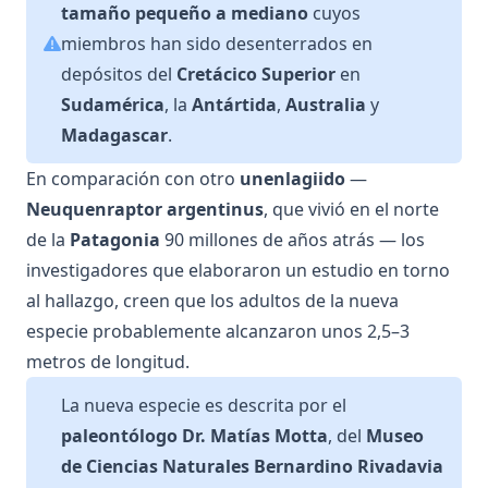
tamaño pequeño a mediano
cuyos
miembros han sido desenterrados en
depósitos del
Cretácico Superior
en
Sudamérica
, la
Antártida
,
Australia
y
Madagascar
.
En comparación con otro
unenlagiido
—
Neuquenraptor argentinus
, que vivió en el norte
de la
Patagonia
90 millones de años atrás — los
investigadores que elaboraron un estudio en torno
al hallazgo, creen que los adultos de la nueva
especie probablemente alcanzaron unos 2,5–3
metros de longitud.
La nueva especie es descrita por el
paleontólogo Dr. Matías Motta
, del
Museo
de Ciencias Naturales Bernardino Rivadavia