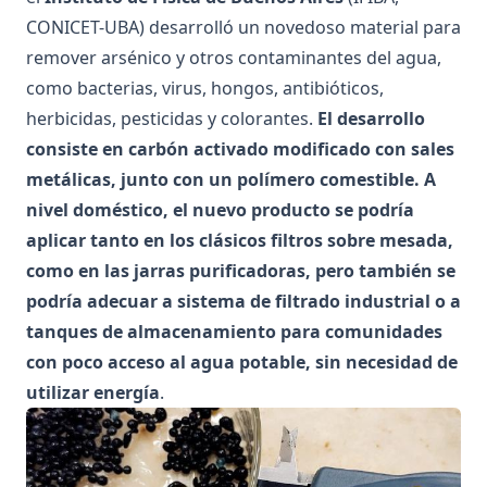
CONICET-UBA) desarrolló un novedoso material para
remover
arsénico
y otros contaminantes del agua,
como
bacterias
,
virus
,
hongos
,
antibióticos
,
herbicidas
,
pesticidas
y
colorantes
.
El desarrollo
consiste en carbón activado modificado con sales
metálicas, junto con un polímero comestible. A
nivel doméstico, el nuevo producto se podría
aplicar tanto en los clásicos filtros sobre mesada,
como en las jarras purificadoras, pero también se
podría adecuar a sistema de filtrado industrial o a
tanques de almacenamiento para comunidades
con poco acceso al agua potable, sin necesidad de
utilizar energía
.