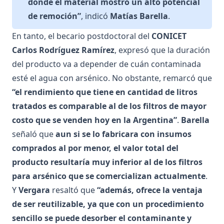
donde el material mostró un alto potencial
de remoción”
, indicó
Matías Barella
.
En tanto, el becario postdoctoral del
CONICET
Carlos Rodríguez Ramírez
, expresó que la duración
del producto va a depender de cuán contaminada
esté el agua con arsénico. No obstante, remarcó que
“el rendimiento que tiene en cantidad de litros
tratados es comparable al de los filtros de mayor
costo que se venden hoy en la Argentina”
.
Barella
señaló que
aun si se lo fabricara con insumos
comprados al por menor, el valor total del
producto resultaría muy inferior al de los filtros
para arsénico que se comercializan actualmente
.
Y
Vergara
resaltó que
“además, ofrece la ventaja
de ser reutilizable, ya que con un procedimiento
sencillo se puede
desorber
el contaminante y