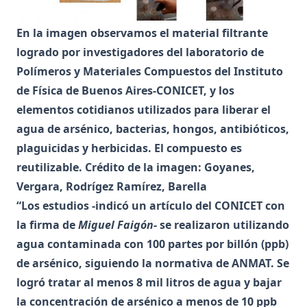
En la imagen observamos el material filtrante
logrado por investigadores del laboratorio de
Polímeros y Materiales Compuestos del Instituto
de Física de Buenos Aires-CONICET, y los
elementos cotidianos utilizados para liberar el
agua de arsénico, bacterias, hongos, antibióticos,
plaguicidas y herbicidas. El compuesto es
reutilizable. Crédito de la imagen: Goyanes,
Vergara, Rodrígez Ramírez, Barella
“Los estudios -indicó
un artículo del CONICET con
la firma de
Miguel Faigón
- se realizaron utilizando
agua contaminada con 100 partes por billón (ppb)
de arsénico, siguiendo la normativa de ANMAT. Se
logró tratar al menos 8 mil litros de agua y bajar
la concentración de arsénico a menos de 10 ppb