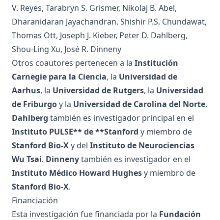
V. Reyes, Tarabryn S. Grismer, Nikolaj B. Abel,
Dharanidaran Jayachandran, Shishir P.S. Chundawat,
Thomas Ott, Joseph J. Kieber, Peter D. Dahlberg,
Shou-Ling Xu, José R. Dinneny
Otros coautores pertenecen a la
Institución
Carnegie para la Ciencia
, la
Universidad de
Aarhus
, la
Universidad de Rutgers
, la
Universidad
de Friburgo
y la
Universidad de Carolina del Norte
.
Dahlberg
también es investigador principal en el
Instituto PULSE** de **Stanford
y miembro de
Stanford Bio-X
y del
Instituto de Neurociencias
Wu Tsai
.
Dinneny
también es investigador en el
Instituto Médico Howard Hughes
y miembro de
Stanford Bio-X
.
Financiación
Esta investigación fue financiada por la
Fundación