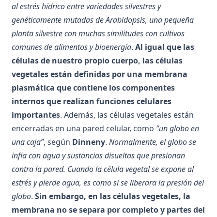
al estrés hídrico entre variedades silvestres y
genéticamente mutadas de Arabidopsis, una pequeña
planta silvestre con muchas similitudes con cultivos
comunes de alimentos y bioenergía
.
Al igual que las
células de nuestro propio cuerpo, las células
vegetales están definidas por una membrana
plasmática que contiene los componentes
internos que realizan funciones celulares
importantes
. Además, las células vegetales están
encerradas en una pared celular, como
“un globo en
una caja”
, según
Dinneny
.
Normalmente, el globo se
infla con agua y sustancias disueltas que presionan
contra la pared. Cuando la célula vegetal se expone al
estrés y pierde agua, es como si se liberara la presión del
globo
.
Sin embargo, en las células vegetales, la
membrana no se separa por completo y partes del