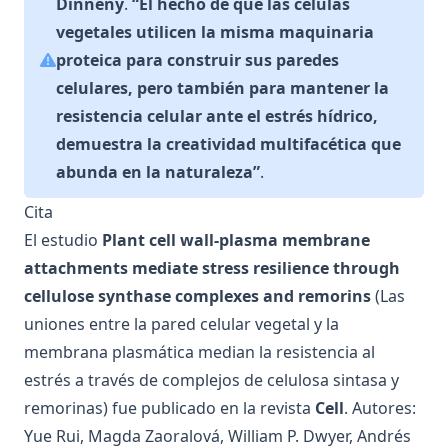
Dinneny
.
“El hecho de que las células
vegetales utilicen la misma maquinaria
proteica para construir sus paredes
celulares, pero también para mantener la
resistencia celular ante el estrés hídrico,
demuestra la creatividad multifacética que
abunda en la naturaleza”
.
Cita
El estudio
Plant cell wall-plasma membrane
attachments mediate stress resilience through
cellulose synthase complexes and remorins
(Las
uniones entre la pared celular vegetal y la
membrana plasmática median la resistencia al
estrés a través de complejos de celulosa sintasa y
remorinas) fue
publicado en la revista
Cell
. Autores:
Yue Rui, Magda Zaoralová, William P. Dwyer, Andrés