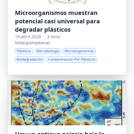
Microorganismos muestran
potencial casi universal para
degradar plásticos
19 abril 2026
·
3 mins
Notaspampeanas
Plásticos
Microbiología
Microorganismos
Biodegradación
Contaminación Por Plásticos