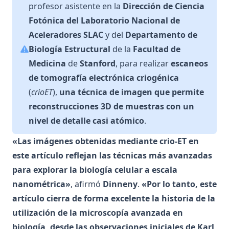
profesor asistente en la
Dirección de Ciencia
Fotónica del
Laboratorio Nacional de
Aceleradores SLAC
y del
Departamento de
Biología Estructural
de la
Facultad de
Medicina
de
Stanford
, para realizar
escaneos
de tomografía electrónica criogénica
(
crioET
),
una técnica de imagen que permite
reconstrucciones 3D de muestras con un
nivel de detalle casi atómico
.
«Las imágenes obtenidas mediante crio-ET en
este artículo reflejan las técnicas más avanzadas
para explorar la biología celular a escala
nanométrica»
, afirmó
Dinneny
.
«Por lo tanto, este
artículo cierra de forma excelente la historia de la
utilización de la microscopía avanzada en
biología, desde las observaciones iniciales de Karl