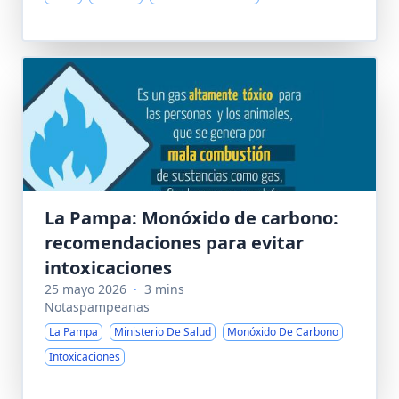
La Pampa: Monóxido de carbono:
recomendaciones para evitar
intoxicaciones
25 mayo 2026
·
3 mins
Notaspampeanas
La Pampa
Ministerio De Salud
Monóxido De Carbono
Intoxicaciones