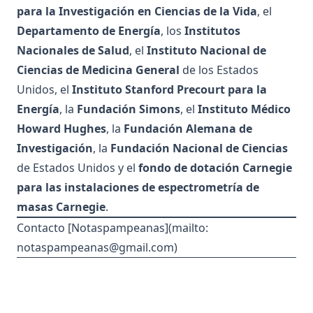
para la Investigación en Ciencias de la Vida
, el
Departamento de Energía
, los
Institutos
Nacionales de Salud
, el
Instituto Nacional de
Ciencias de Medicina General
de los Estados
Unidos, el
Instituto Stanford Precourt para la
Energía
, la
Fundación Simons
, el
Instituto Médico
Howard Hughes
, la
Fundación Alemana de
Investigación
, la
Fundación Nacional de Ciencias
de Estados Unidos y el
fondo de dotación Carnegie
para las instalaciones de espectrometría de
masas Carnegie
.
Contacto [Notaspampeanas](mailto:
notaspampeanas@gmail.com
)