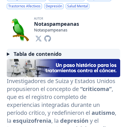
Trastornos Afectivos
Depresión
Salud Mental
AUTOR
Notaspampeanas
Notaspampeanas
Tabla de contenido
Investigadores de Suiza y Estados Unidos
propusieron el concepto de
“criticoma”
,
que es el registro completo de
experiencias integradas durante un
período crítico, y redefinieron el
autismo
,
la
esquizofrenia
, la
depresión
y el