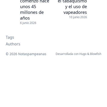
comenzó hace
el tabaquismo
unos 45
y el uso de
millones de
vapeadores
años
10 junio 2026
6 junio 2026
Tags
Authors
© 2026 Notaspampeanas
Desarrollada con
Hugo
&
Blowfish