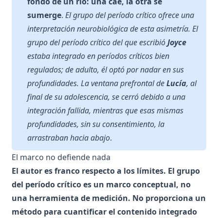
fondo de un río: una cae, la otra se
sumerge
.
El grupo del período crítico ofrece una
interpretación neurobiológica de esta asimetría. El
grupo del período crítico del que escribió
Joyce
estaba integrado en períodos críticos bien
regulados; de adulto, él optó por nadar en sus
profundidades. La ventana prefrontal de
Lucía
, al
final de su adolescencia, se cerró debido a una
integración fallida, mientras que esas mismas
profundidades, sin su consentimiento, la
arrastraban hacia abajo
.
El marco no defiende nada
El autor es franco respecto a los límites. El grupo
del período crítico es un marco conceptual, no
una herramienta de medición. No proporciona un
método para cuantificar el contenido integrado