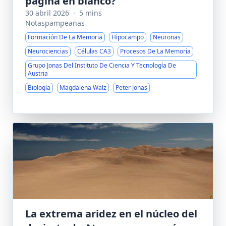
página en blanco?
30 abril 2026
·
5 mins
Notaspampeanas
Formación De La Memoria
Hipocampo
Neuronas
Neurociencias
Células CA3
Procesos De La Memoria
Grupo Jonas Del Instituto De Ciencia Y Tecnología De
Austria
Biología
Magdalena Walz
Peter Jonas
La extrema aridez en el núcleo del