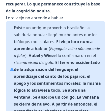
recuperar. Lo que permanece constituye la base
de la cognición adulta
.
Loro viejo no aprende a hablar
Existe un antiguo proverbio brasileño: la
sabiduría popular llegó mucho antes que los
biólogos moleculares.
El viejo loro nunca
aprende a hablar
(
Papagaio velho não aprende
a falar
).
Hubel
y
Wiesel
lo confirmaron en el
sistema visual del gato
.
El terreno accidentado
de la adquisición del lenguaje, el
aprendizaje del canto de los pájaros, el
apego y los sentimientos morales: la misma
lógica lo atraviesa todo. Se abre una
ventana. Se absorbe un código. La ventana
se cierra de nuevo. A partir de entonces, el