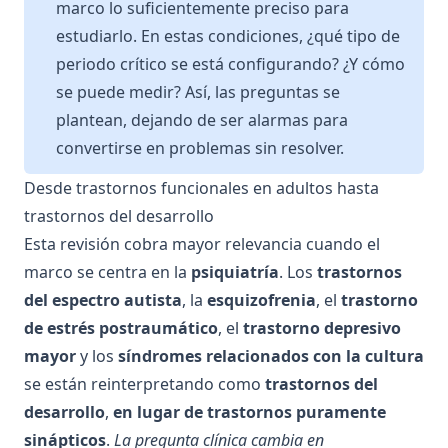
marco lo suficientemente preciso para
estudiarlo. En estas condiciones, ¿qué tipo de
periodo crítico se está configurando? ¿Y cómo
se puede medir? Así, las preguntas se
plantean, dejando de ser alarmas para
convertirse en problemas sin resolver.
Desde trastornos funcionales en adultos hasta
trastornos del desarrollo
Esta revisión cobra mayor relevancia cuando el
marco se centra en la
psiquiatría
. Los
trastornos
del espectro autista
, la
esquizofrenia
, el
trastorno
de estrés postraumático
, el
trastorno depresivo
mayor
y los
síndromes relacionados con la cultura
se están reinterpretando como
trastornos del
desarrollo
,
en lugar de trastornos puramente
sinápticos
.
La pregunta clínica cambia en