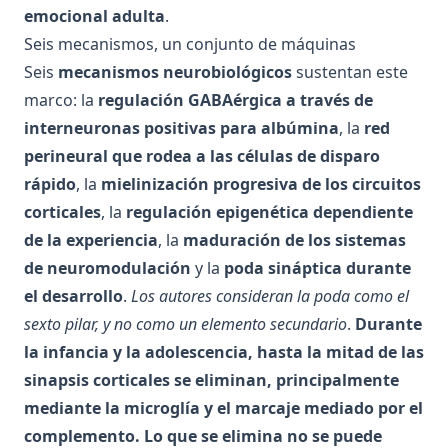
emocional adulta
.
Seis mecanismos, un conjunto de máquinas
Seis
mecanismos neurobiológicos
sustentan este
marco: la
regulación GABAérgica a través de
interneuronas positivas para albúmina
, la
red
perineural que rodea a las células de disparo
rápido
, la
mielinización progresiva de los circuitos
corticales
, la
regulación epigenética dependiente
de la experiencia
, la
maduración de los sistemas
de neuromodulación
y la
poda sináptica durante
el desarrollo
.
Los autores consideran la poda como el
sexto pilar, y no como un elemento secundario
.
Durante
la infancia y la adolescencia, hasta la mitad de las
sinapsis corticales se eliminan, principalmente
mediante la microglía y el marcaje mediado por el
complemento. Lo que se elimina no se puede