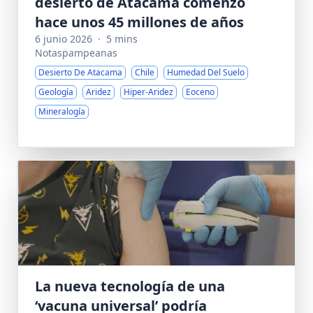
desierto de Atacama comenzó
hace unos 45 millones de años
6 junio 2026
·
5 mins
Notaspampeanas
Desierto De Atacama
Chile
Humedad Del Suelo
Geología
Aridez
Hiper-Aridez
Eoceno
Mineralogía
La nueva tecnología de una
‘vacuna universal’ podría