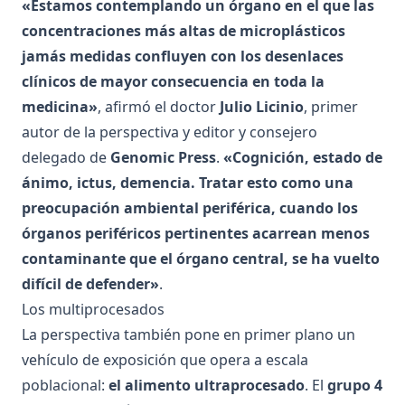
«Estamos contemplando un órgano en el que las
concentraciones más altas de microplásticos
jamás medidas confluyen con los desenlaces
clínicos de mayor consecuencia en toda la
medicina»
, afirmó el doctor
Julio Licinio
, primer
autor de la perspectiva y editor y consejero
delegado de
Genomic Press
.
«Cognición, estado de
ánimo, ictus, demencia. Tratar esto como una
preocupación ambiental periférica, cuando los
órganos periféricos pertinentes acarrean menos
contaminante que el órgano central, se ha vuelto
difícil de defender»
.
Los multiprocesados
La perspectiva también pone en primer plano un
vehículo de exposición que opera a escala
poblacional:
el alimento ultraprocesado
. El
grupo 4