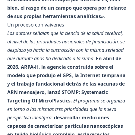
bien, el rasgo de un campo que opera por delante
de sus propias herramientas analíticas»
.
Un proceso con vaivenes
Los autores señalan que la ciencia de la salud cerebral,
al nivel de las prioridades nacionales de financiación, se
desplaza ya hacia la sustracción con la misma seriedad
que durante años ha dedicado a la suma.
En abril de
2026, ARPA-H, la agencia construida sobre el
modelo que produjo el GPS, la Internet temprana
y el trabajo fundacional detrás de las vacunas de
ARN mensajero, lanzó STOMP: Systematic
Targeting Of MicroPlastics.
El programa se organiza
en torno a las mismas tres prioridades que la nueva
perspectiva identifica
:
desarrollar mediciones
capaces de caracterizar partículas nanoscópicas
en tejido biológico complejo, esclarecer los