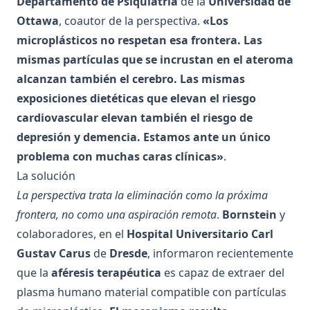
Departamento de Psiquiatría
de la
Universidad de
Ottawa
, coautor de la perspectiva.
«Los
microplásticos no respetan esa frontera. Las
mismas partículas que se incrustan en el ateroma
alcanzan también el cerebro. Las mismas
exposiciones dietéticas que elevan el riesgo
cardiovascular elevan también el riesgo de
depresión y demencia. Estamos ante un único
problema con muchas caras clínicas»
.
La solución
La perspectiva trata la eliminación como la próxima
frontera, no como una aspiración remota
.
Bornstein
y
colaboradores, en el
Hospital Universitario Carl
Gustav Carus
de
Dresde
, informaron recientemente
que la
aféresis terapéutica
es capaz de extraer del
plasma humano material compatible con partículas