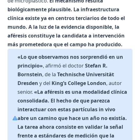
de microplástico.
El mecanismo resulta
biológicamente plausible. La infraestructura
clínica existe ya en centros terciarios de todo el
mundo. A la luz de la evidencia disponible, la
aféresis constituye la candidata a intervención
más prometedora que el campo ha producido.
«Lo que observamos nos sorprendió en un
principio»
, afirmó el doctor
Stefan R.
Bornstein
, de la
Technische Universität
Dresden
y del
King’s College London
, autor
senior.
«La aféresis es una modalidad clínica
consolidada. El hecho de que parezca
interactuar con estas partículas in vivo
abre un camino que hace un año no existía.
La tarea ahora consiste en validar la señal
frente a estándares de medición que la