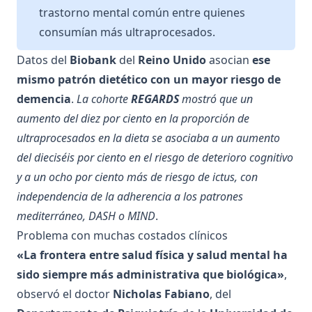
trastorno mental común entre quienes
consumían más ultraprocesados.
Datos del
Biobank
del
Reino Unido
asocian
ese
mismo patrón dietético con un mayor riesgo de
demencia
.
La cohorte
REGARDS
mostró que un
aumento del diez por ciento en la proporción de
ultraprocesados en la dieta se asociaba a un aumento
del dieciséis por ciento en el riesgo de deterioro cognitivo
y a un ocho por ciento más de riesgo de ictus, con
independencia de la adherencia a los patrones
mediterráneo, DASH o MIND
.
Problema con muchas costados clínicos
«La frontera entre salud física y salud mental ha
sido siempre más administrativa que biológica»
,
observó el doctor
Nicholas Fabiano
, del