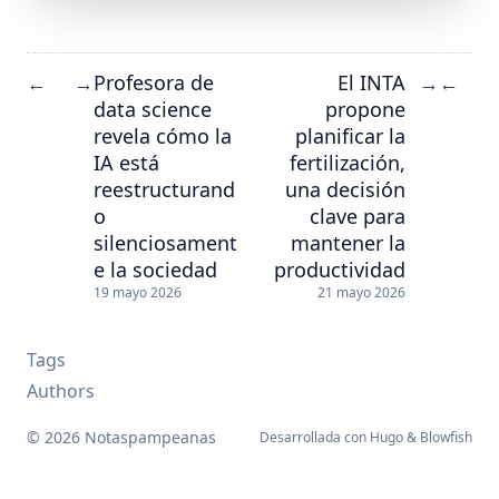
Profesora de
El INTA
←
→
→
←
data science
propone
revela cómo la
planificar la
IA está
fertilización,
reestructurand
una decisión
o
clave para
silenciosament
mantener la
e la sociedad
productividad
19 mayo 2026
21 mayo 2026
Tags
Authors
© 2026 Notaspampeanas
Desarrollada con
Hugo
&
Blowfish