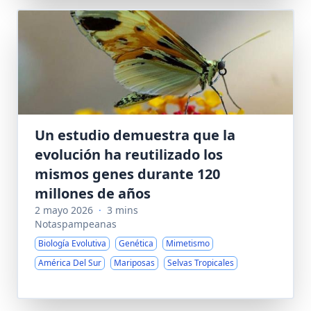
Un estudio demuestra que la
evolución ha reutilizado los
mismos genes durante 120
millones de años
2 mayo 2026
·
3 mins
Notaspampeanas
Biología Evolutiva
Genética
Mimetismo
América Del Sur
Mariposas
Selvas Tropicales