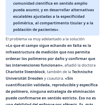
comunidad científica en sentido amplio
pueda asumir, y en desarrollar alternativas
escalables ajustadas a la especificidad
polimérica, al compartimento tisular y a la
población de pacientes»
.
El problema va muy adelantado a la solución
«Lo que el campo sigue echando en falta es la
infraestructura de medición que nos permita
ordenar los polímeros por daño y confirmar que
las intervenciones funcionan»
, añadió la doctora
Charlotte Steenblock
, también de la
Technische
Universität Dresden
y coautora.
«Sin
cuantificación validada, reproducible y específica
de polímero, ninguna estrategia de eliminación
puede confirmarse en sentido estricto. Eso no es
una debilidad del enfoque por aféresis. Es, más