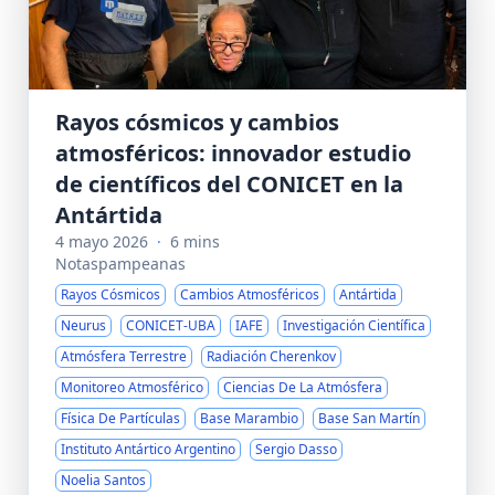
Rayos cósmicos y cambios
atmosféricos: innovador estudio
de científicos del CONICET en la
Antártida
4 mayo 2026
·
6 mins
Notaspampeanas
Rayos Cósmicos
Cambios Atmosféricos
Antártida
Neurus
CONICET-UBA
IAFE
Investigación Científica
Atmósfera Terrestre
Radiación Cherenkov
Monitoreo Atmosférico
Ciencias De La Atmósfera
Física De Partículas
Base Marambio
Base San Martín
Instituto Antártico Argentino
Sergio Dasso
Noelia Santos