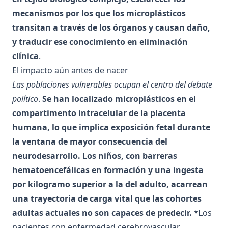
mecanismos por los que los microplásticos
transitan a través de los órganos y causan daño,
y traducir ese conocimiento en eliminación
clínica
.
El impacto aún antes de nacer
Las poblaciones vulnerables ocupan el centro del debate
político
.
Se han localizado microplásticos en el
compartimento intracelular de la placenta
humana, lo que implica exposición fetal durante
la ventana de mayor consecuencia del
neurodesarrollo. Los niños, con barreras
hematoencefálicas en formación y una ingesta
por kilogramo superior a la del adulto, acarrean
una trayectoria de carga vital que las cohortes
adultas actuales no son capaces de predecir.
*Los
pacientes con enfermedad cerebrovascular