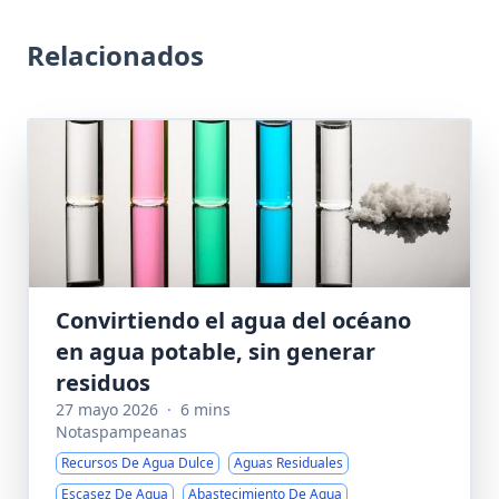
Relacionados
Convirtiendo el agua del océano
en agua potable, sin generar
residuos
27 mayo 2026
·
6 mins
Notaspampeanas
Recursos De Agua Dulce
Aguas Residuales
Escasez De Agua
Abastecimiento De Agua