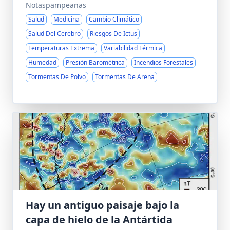
Notaspampeanas
Salud
Medicina
Cambio Climático
Salud Del Cerebro
Riesgos De Ictus
Temperaturas Extrema
Variabilidad Térmica
Humedad
Presión Barométrica
Incendios Forestales
Tormentas De Polvo
Tormentas De Arena
Hay un antiguo paisaje bajo la
capa de hielo de la Antártida