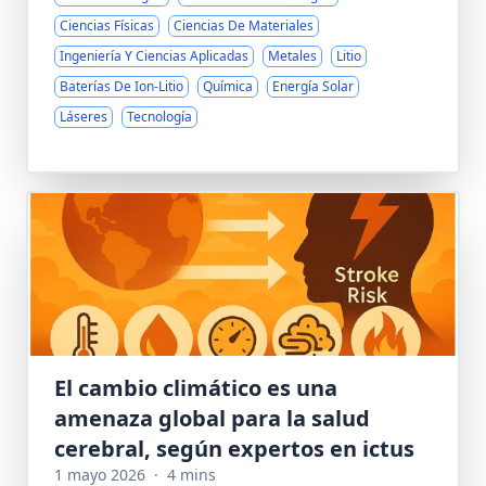
Ciencias Físicas
Ciencias De Materiales
Ingeniería Y Ciencias Aplicadas
Metales
Litio
Baterías De Ion-Litio
Química
Energía Solar
Láseres
Tecnología
El cambio climático es una
amenaza global para la salud
cerebral, según expertos en ictus
1 mayo 2026
·
4 mins