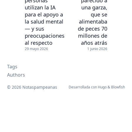
personas
parecido a
utilizan la IA
una garza,
para el apoyo a
que se
la salud mental
alimentaba
— y sus
de peces 70
preocupaciones
millones de
al respecto
años atrás
29 mayo 2026
1 junio 2026
Tags
Authors
© 2026 Notaspampeanas
Desarrollada con
Hugo
&
Blowfish