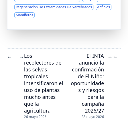
Regeneración De Extremidades De Vertebrados
Anfibios
Mamíferos
Los
El INTA
←
→
→
←
recolectores de
anunció la
las selvas
confirmación
tropicales
de El Niño:
intensificaron el
oportunidade
uso de plantas
s y riesgos
mucho antes
para la
que la
campaña
agricultura
2026/27
26 mayo 2026
28 mayo 2026