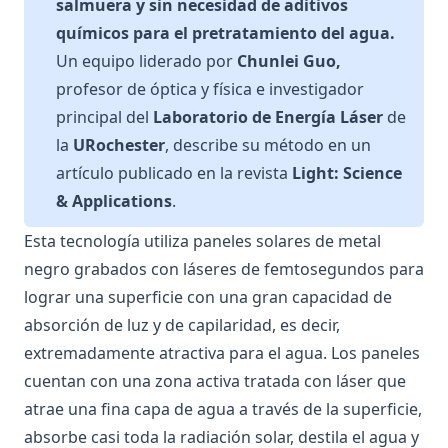
salmuera y sin necesidad de aditivos
químicos para el pretratamiento del agua.
Un equipo liderado por
Chunlei Guo
,
profesor de óptica y física e investigador
principal del
Laboratorio de Energía Láser
de
la
URochester
, describe su método en un
artículo
publicado en la revista
Light: Science
& Applications
.
Esta tecnología utiliza paneles solares de metal
negro grabados con láseres de femtosegundos para
lograr una superficie con una gran capacidad de
absorción de luz y de capilaridad, es decir,
extremadamente atractiva para el agua. Los paneles
cuentan con una zona activa tratada con láser que
atrae una fina capa de agua a través de la superficie,
absorbe casi toda la radiación solar, destila el agua y