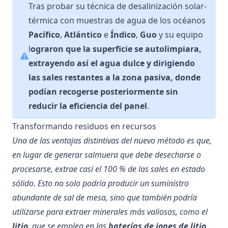
Tras probar su técnica de desalinización solar-
térmica con muestras de agua de los océanos
Pacífico
,
Atlántico
e
Índico
,
Guo
y su equipo
l
ograron que la superficie se autolimpiara,
extrayendo así el agua dulce y dirigiendo
las sales restantes a la zona pasiva, donde
podían recogerse posteriormente sin
reducir la eficiencia del panel
.
Transformando residuos en recursos
Una de las ventajas distintivas del nuevo método es que,
en lugar de generar salmuera que debe desecharse o
procesarse, extrae casi el 100 % de las sales en estado
sólido. Esto no solo podría producir un suministro
abundante de sal de mesa, sino que también podría
utilizarse para extraer minerales más valiosos, como el
litio
, que se emplea en las
baterías de iones de litio