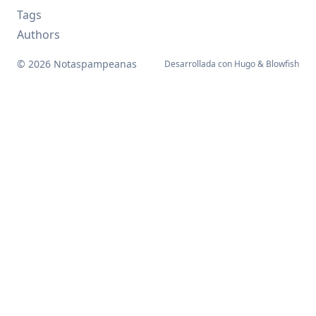
Tags
Authors
© 2026 Notaspampeanas
Desarrollada con
Hugo
&
Blowfish