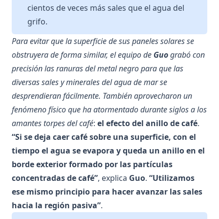
cientos de veces más sales que el agua del
grifo.
Para evitar que la superficie de sus paneles solares se
obstruyera de forma similar, el equipo de
Guo
grabó con
precisión las ranuras del metal negro para que las
diversas sales y minerales del agua de mar se
desprendieran fácilmente. También aprovecharon un
fenómeno físico que ha atormentado durante siglos a los
amantes torpes del café
:
el efecto del anillo de café
.
“Si se deja caer café sobre una superficie, con el
tiempo el agua se evapora y queda un anillo en el
borde exterior formado por las partículas
concentradas de café”
, explica
Guo
.
“Utilizamos
ese mismo principio para hacer avanzar las sales
hacia la región pasiva”
.