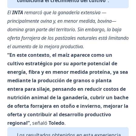
condiciona el crecimiento del cultivo”
.
El
INTA
remarcó que la ganadería extensiva —
principalmente ovina y, en menor medida, bovina—
domina gran parte del territorio. Sin embargo, la baja
oferta forrajera de los pastizales naturales está limitando
el aumento de la mejora productiva.
“En este contexto, el maíz aparece como un
cultivo estratégico por su aporte potencial de
energía, fibra y en menor medida proteína, ya sea
mediante la producción de granos o planta
entera para silaje, pensando en reducir costos de
nutrición animal de la ganadería, cubrir un bache
de oferta forrajera en otoño e invierno, mejorar la
oferta y contribuir al desarrollo productivo
regional”
, señaló
Toledo
.
Los resultados obtenidos en esta experiencia