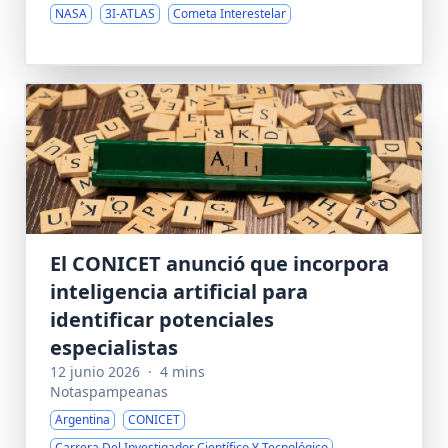
NASA
3I-ATLAS
Cometa Interestelar
El CONICET anunció que incorpora
inteligencia artificial para
identificar potenciales
especialistas
12 junio 2026
·
4 mins
Notaspampeanas
Argentina
CONICET
Carrera Del Investigador Científico Y Tecnológico