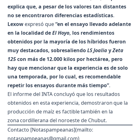
explica que, a pesar de los valores tan distantes
no se encontraron diferencias estadísticas
.
Lexow
expresó que
“en el ensayo llevado adelante
en la localidad de
El Hoyo
, los rendimientos
obtenidos por la mayoría de los híbridos fueron
muy destacados, sobresaliendo
LS Joalia
y
Zeta
125
con más de 12.000 kilos por hectárea, pero
hay que mencionar que la experiencia es de solo
una temporada, por lo cual, es recomendable
repetir los ensayos durante más tiempo”
.
El informe del INTA concluyó que los resultados
obtenidos en esta experiencia, demostraron que la
producción de maíz es factible también en la
zona cordillerana del noroeste de Chubut.
Contacto [Notaspampeanas](mailto:
notaspampeanas@gmail.com
)