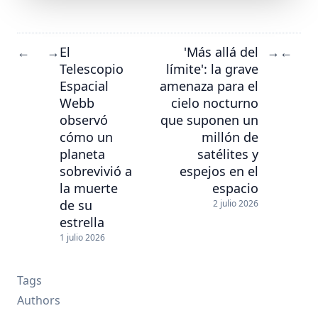
El
'Más allá del
←
→
→
←
Telescopio
límite': la grave
Espacial
amenaza para el
Webb
cielo nocturno
observó
que suponen un
cómo un
millón de
planeta
satélites y
sobrevivió a
espejos en el
la muerte
espacio
de su
2 julio 2026
estrella
1 julio 2026
Tags
Authors