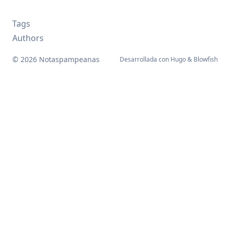
Tags
Authors
© 2026 Notaspampeanas
Desarrollada con
Hugo
&
Blowfish