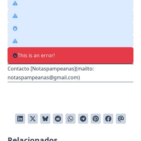
This is an error!
Contacto [Notaspampeanas](mailto:
notaspampeanas@gmail.com
)
Relacionados