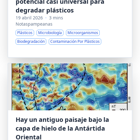
potencial casi universal para
degradar plásticos
19 abril 2026
·
3 mins
Notaspampeanas
Plásticos
Microbiología
Microorganismos
Biodegradación
Contaminación Por Plásticos
Hay un antiguo paisaje bajo la
capa de hielo de la Antártida
Oriental