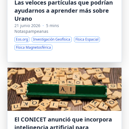
Las veloces partículas que podrían
ayudarnos a aprender más sobre
Urano
21 junio 2026
·
5 mins
Notaspampeanas
Eos.org
Investigación Geofísica
Física Espacial
Física Magnetosférica
El CONICET anunció que incorpora
inteligencia artificial para