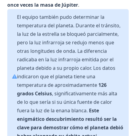
once veces la masa de Júpiter
.
El equipo también pudo determinar la
temperatura del planeta. Durante el tránsito,
la luz de la estrella se bloqueó parcialmente,
pero la luz infrarroja se redujo menos que
otras longitudes de onda. La diferencia
radicaba en la luz infrarroja emitida por el
planeta debido a su propio calor. Los datos
indicaron que el planeta tiene una
temperatura de aproximadamente
126
grados Celsius
, significativamente más alta
de lo que sería si su única fuente de calor
fuera la luz de la enana blanca.
Este
enigmático descubrimiento resultó ser la
clave para demostrar cómo el planeta debió
haber alcanzado su órbita actua
l.