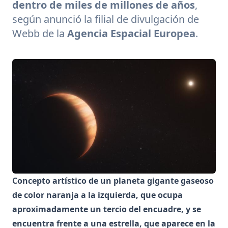
dentro de miles de millones de años
,
según anunció la filial de divulgación de
Webb
de la
Agencia Espacial Europea
.
Concepto artístico de un planeta gigante gaseoso
de color naranja a la izquierda, que ocupa
aproximadamente un tercio del encuadre, y se
encuentra frente a una estrella, que aparece en la