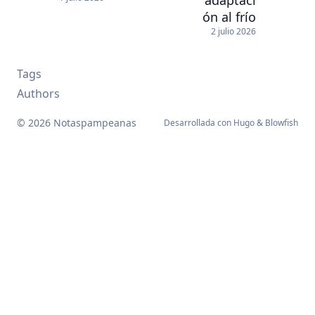
ón al frío
2 julio 2026
Tags
Authors
© 2026 Notaspampeanas
Desarrollada con
Hugo
&
Blowfish