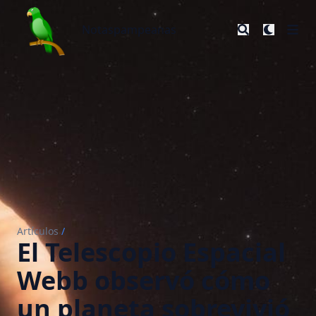
Notaspampeanas
Notaspampeanas
Artículos
/
El Telescopio Espacial
Webb observó cómo
un planeta sobrevivió