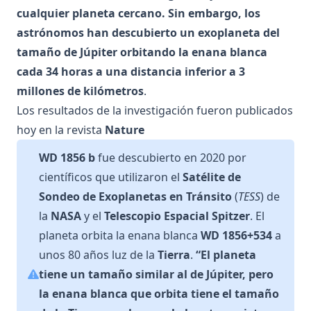
cualquier planeta cercano. Sin embargo, los
astrónomos han descubierto un exoplaneta del
tamaño de Júpiter orbitando la enana blanca
cada 34 horas a una distancia inferior a 3
millones de kilómetros
.
Los resultados de la investigación
fueron publicados
hoy en la revista
Nature
WD 1856 b
fue descubierto en 2020 por
científicos que utilizaron el
Satélite de
Sondeo de Exoplanetas en Tránsito
(
TESS
) de
la
NASA
y el
Telescopio Espacial Spitzer
. El
planeta orbita la enana blanca
WD 1856+534
a
unos 80 años luz de la
Tierra
.
“El planeta
tiene un tamaño similar al de Júpiter, pero
la enana blanca que orbita tiene el tamaño