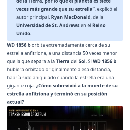
de la Tierra, por lo que el planeta es siete
veces más grande que su estrella”
, explicó el
autor principal,
Ryan MacDonald
, de la
Universidad de St. Andrews
en el
Reino
Unido
.
WD 1856 b
orbita extremadamente cerca de su
estrella anfitriona, a una distancia 50 veces menor
que la que separa a la
Tierra
del
Sol
. Si
WD 1856 b
hubiera orbitado originalmente a esa distancia,
habría sido aniquilado cuando la estrella era una
gigante roja.
¿Cómo sobrevivió a la muerte de su
estrella anfitriona y terminó en su posición
actual?