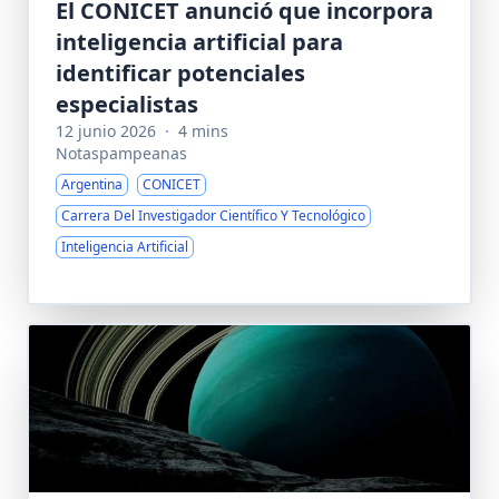
El CONICET anunció que incorpora
inteligencia artificial para
identificar potenciales
especialistas
12 junio 2026
·
4 mins
Notaspampeanas
Argentina
CONICET
Carrera Del Investigador Científico Y Tecnológico
Inteligencia Artificial