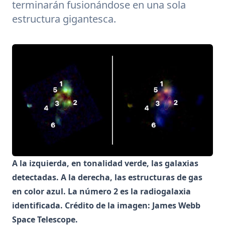
terminarán fusionándose en una sola
estructura gigantesca.
A la izquierda, en tonalidad verde, las galaxias
detectadas. A la derecha, las estructuras de gas
en color azul. La número 2 es la radiogalaxia
identificada. Crédito de la imagen: James Webb
Space Telescope.