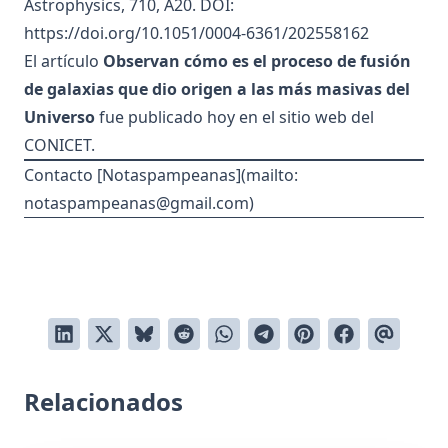
Astrophysics, 710, A20. DOI:
https://doi.org/10.1051/0004-6361/202558162
El artículo
Observan cómo es el proceso de fusión
de galaxias que dio origen a las más masivas del
Universo
fue
publicado hoy en el sitio web
del
CONICET.
Contacto [Notaspampeanas](mailto:
notaspampeanas@gmail.com
)
Relacionados