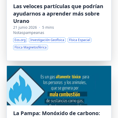
Las veloces partículas que podrían
ayudarnos a aprender más sobre
Urano
21 junio 2026
·
5 mins
Notaspampeanas
Eos.org
Investigación Geofísica
Física Espacial
Física Magnetosférica
La Pampa: Monóxido de carbono: