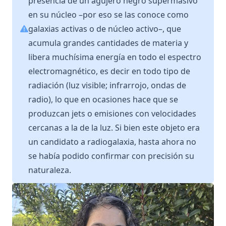
presencia de un agujero negro supermasivo
en su núcleo –por eso se las conoce como
galaxias activas o de núcleo activo–, que
acumula grandes cantidades de materia y
libera muchísima energía en todo el espectro
electromagnético, es decir en todo tipo de
radiación (luz visible; infrarrojo, ondas de
radio), lo que en ocasiones hace que se
produzcan jets o emisiones con velocidades
cercanas a la de la luz. Si bien este objeto era
un candidato a radiogalaxia, hasta ahora no
se había podido confirmar con precisión su
naturaleza.