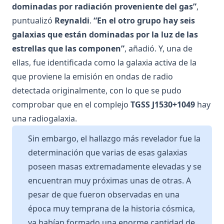
dominadas por radiación proveniente del gas”
,
puntualizó
Reynaldi
.
“En el otro grupo hay seis
galaxias que están dominadas por la luz de las
estrellas que las componen”
, añadió. Y, una de
ellas, fue identificada como la galaxia activa de la
que proviene la emisión en ondas de radio
detectada originalmente, con lo que se pudo
comprobar que en el complejo
TGSS J1530+1049
hay
una radiogalaxia.
Sin embargo, el hallazgo más revelador fue la
determinación que varias de esas galaxias
poseen masas extremadamente elevadas y se
encuentran muy próximas unas de otras. A
pesar de que fueron observadas en una
época muy temprana de la historia cósmica,
ya habían formado una enorme cantidad de