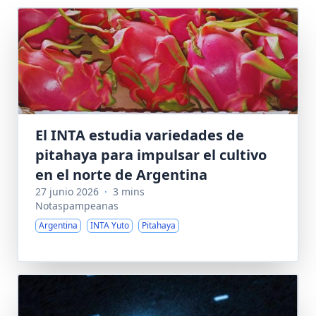
El INTA estudia variedades de
pitahaya para impulsar el cultivo
en el norte de Argentina
27 junio 2026
·
3 mins
Notaspampeanas
Argentina
INTA Yuto
Pitahaya