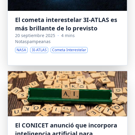
El cometa interestelar 3I-ATLAS es
más brillante de lo previsto
20 septiembre 2025
·
4 mins
Notaspampeanas
NASA
3I-ATLAS
Cometa Interestelar
El CONICET anunció que incorpora
inteligencia artificial para