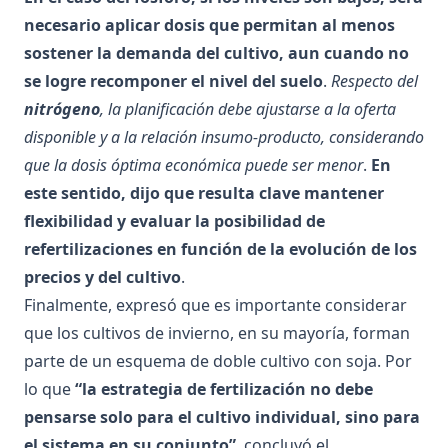
necesario aplicar dosis que permitan al menos
sostener la demanda del cultivo, aun cuando no
se logre recomponer el nivel del suelo
.
Respecto del
nitrógeno
, la planificación debe ajustarse a la oferta
disponible y a la relación insumo-producto, considerando
que la dosis óptima económica puede ser menor
.
En
este sentido, dijo que resulta clave mantener
flexibilidad y evaluar la posibilidad de
refertilizaciones en función de la evolución de los
precios y del cultivo
.
Finalmente, expresó que es importante considerar
que los cultivos de invierno, en su mayoría, forman
parte de un esquema de doble cultivo con soja. Por
lo que
“la estrategia de fertilización no debe
pensarse solo para el cultivo individual, sino para
el sistema en su conjunto”
, concluyó el