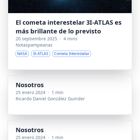
El cometa interestelar 3I-ATLAS es
más brillante de lo previsto
20 septiembre 2025
·
4 mins
Notaspampeanas
NASA
3I-ATLAS
Cometa Interestelar
Nosotros
25 enero 2024
·
1 min
Ricardo Daniel González Guinder
Nosotros
25 enero 2024
·
1 min