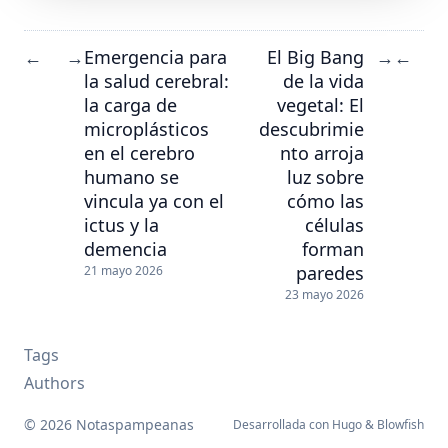
Emergencia para
El Big Bang
←
→
→
←
la salud cerebral:
de la vida
la carga de
vegetal: El
microplásticos
descubrimie
en el cerebro
nto arroja
humano se
luz sobre
vincula ya con el
cómo las
ictus y la
células
demencia
forman
paredes
21 mayo 2026
23 mayo 2026
Tags
Authors
© 2026 Notaspampeanas
Desarrollada con
Hugo
&
Blowfish