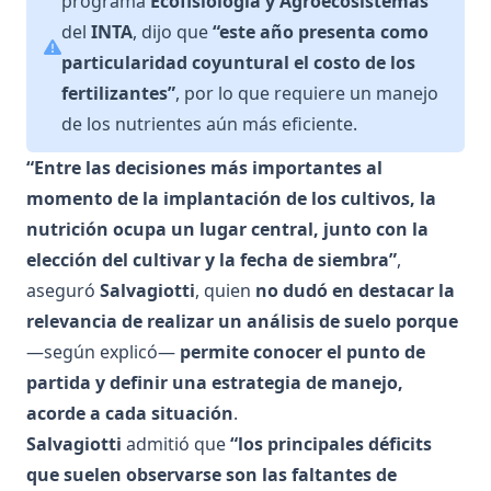
programa
Ecofisiología y Agroecosistemas
del
INTA
, dijo que
“este año presenta como
particularidad coyuntural el costo de los
fertilizantes”
, por lo que requiere un manejo
de los nutrientes aún más eficiente.
“Entre las decisiones más importantes al
momento de la implantación de los cultivos, la
nutrición ocupa un lugar central, junto con la
elección del cultivar y la fecha de siembra”
,
aseguró
Salvagiotti
, quien
no dudó en destacar la
relevancia de realizar un análisis de suelo porque
—según explicó—
permite conocer el punto de
partida y definir una estrategia de manejo,
acorde a cada situación
.
Salvagiotti
admitió que
“los principales déficits
que suelen observarse son las faltantes de