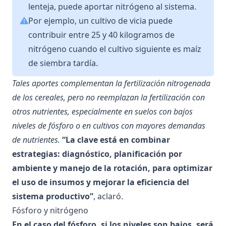
lenteja, puede aportar nitrógeno al sistema.
Por ejemplo, un cultivo de vicia puede
contribuir entre 25 y 40 kilogramos de
nitrógeno cuando el cultivo siguiente es maíz
de siembra tardía.
Tales aportes complementan la fertilización nitrogenada
de los cereales, pero no reemplazan la fertilización con
otros nutrientes, especialmente en suelos con bajos
niveles de fósforo o en cultivos con mayores demandas
de nutrientes.
“La clave está en combinar
estrategias: diagnóstico, planificación por
ambiente y manejo de la rotación, para optimizar
el uso de insumos y mejorar la eficiencia del
sistema productivo”
, aclaró.
Fósforo y nitrógeno
En el caso del fósforo, si los niveles son bajos, será