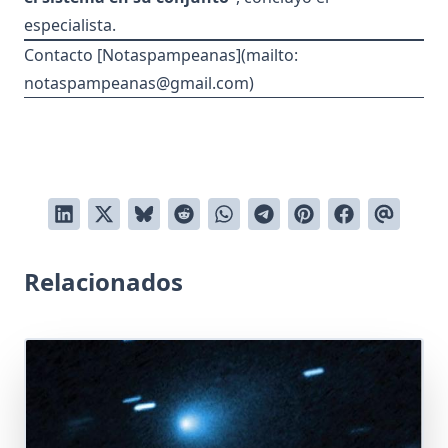
especialista.
Contacto [Notaspampeanas](mailto:
notaspampeanas@gmail.com
)
Relacionados