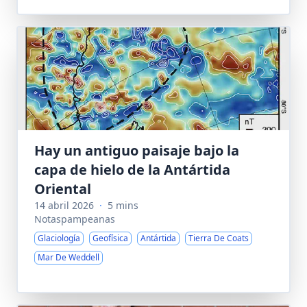
Hay un antiguo paisaje bajo la
capa de hielo de la Antártida
Oriental
14 abril 2026
·
5 mins
Notaspampeanas
Glaciología
Geofísica
Antártida
Tierra De Coats
Mar De Weddell