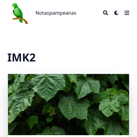
Notaspampeanas
Notaspampeanas
IMK2