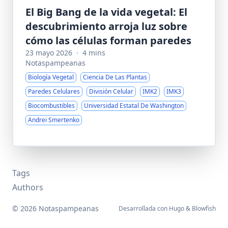
El Big Bang de la vida vegetal: El
descubrimiento arroja luz sobre
cómo las células forman paredes
23 mayo 2026
·
4 mins
Notaspampeanas
Biología Vegetal
Ciencia De Las Plantas
Paredes Celulares
División Celular
IMK2
IMK3
Biocombustibles
Universidad Estatal De Washington
Andrei Smertenko
Tags
Authors
© 2026 Notaspampeanas
Desarrollada con
Hugo
&
Blowfish