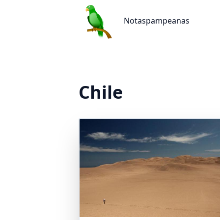
Notaspampeanas
Notaspampeanas
Chile