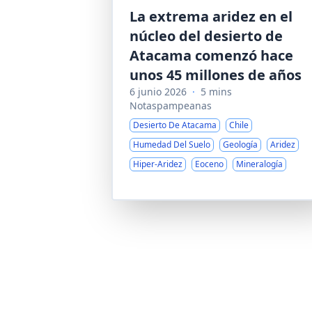
La extrema aridez en el
núcleo del desierto de
Atacama comenzó hace
unos 45 millones de años
6 junio 2026
·
5 mins
Notaspampeanas
Desierto De Atacama
Chile
Humedad Del Suelo
Geología
Aridez
Hiper-Aridez
Eoceno
Mineralogía