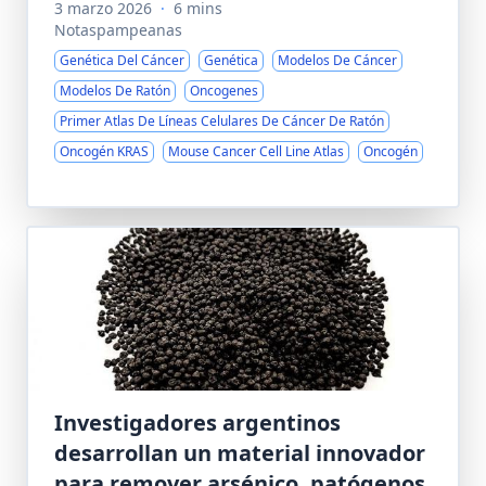
3 marzo 2026
·
6 mins
Notaspampeanas
Genética Del Cáncer
Genética
Modelos De Cáncer
Modelos De Ratón
Oncogenes
Primer Atlas De Líneas Celulares De Cáncer De Ratón
Oncogén KRAS
Mouse Cancer Cell Line Atlas
Oncogén
Investigadores argentinos
desarrollan un material innovador
para remover arsénico, patógenos