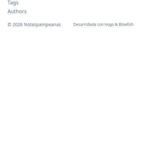
Tags
Authors
© 2026 Notaspampeanas
Desarrollada con
Hugo
&
Blowfish