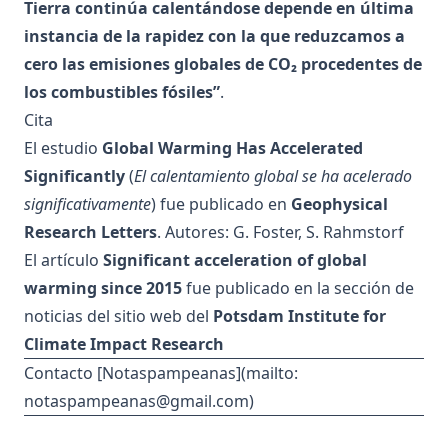
Tierra continúa calentándose depende en última
instancia de la rapidez con la que reduzcamos a
cero las emisiones globales de CO₂ procedentes de
los combustibles fósiles”
.
Cita
El estudio
Global Warming Has Accelerated
Significantly
(
El calentamiento global se ha acelerado
significativamente
) fue
publicado en
Geophysical
Research Letters
. Autores: G. Foster, S. Rahmstorf
El artículo
Significant acceleration of global
warming since 2015
fue
publicado en la sección de
noticias
del sitio web del
Potsdam Institute for
Climate Impact Research
Contacto [Notaspampeanas](mailto:
notaspampeanas@gmail.com
)