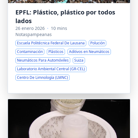
EPFL: Plástico, plástico por todos
lados
26 enero 2026
·
10 mins
Notaspampeanas
Escuela Politécnica Federal De Lausana
Polución
Contaminación
Plásticos
Aditivos en Neumáticos
Neumáticos Para Automóviles
Suiza
Laboratorio Ambiental Central (GR-CEL)
Centro De Limnología (LMNC)