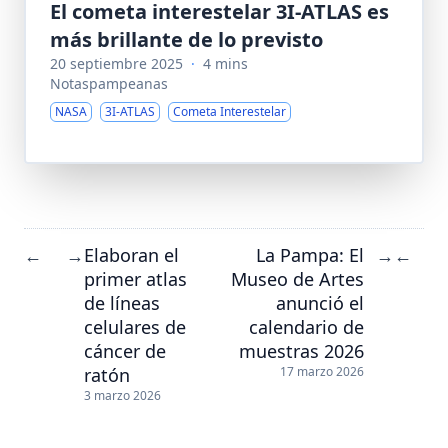
El cometa interestelar 3I-ATLAS es
más brillante de lo previsto
20 septiembre 2025
·
4 mins
Notaspampeanas
NASA
3I-ATLAS
Cometa Interestelar
Elaboran el
La Pampa: El
←
→
→
←
primer atlas
Museo de Artes
de líneas
anunció el
celulares de
calendario de
cáncer de
muestras 2026
ratón
17 marzo 2026
3 marzo 2026