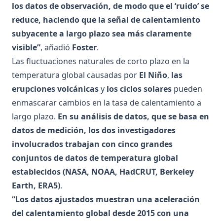
los datos de observación, de modo que el ‘ruido’ se
reduce, haciendo que la señal de calentamiento
subyacente a largo plazo sea más claramente
visible”
, añadió
Foster
.
Las fluctuaciones naturales de corto plazo en la
temperatura global causadas por
El Niño
,
las
erupciones volcánicas
y
los ciclos solares
pueden
enmascarar cambios en la tasa de calentamiento a
largo plazo.
En su análisis de datos, que se basa en
datos de medición, los dos investigadores
involucrados trabajan con cinco grandes
conjuntos de datos de temperatura global
establecidos (NASA, NOAA, HadCRUT, Berkeley
Earth, ERA5)
.
“Los datos ajustados muestran una aceleración
del calentamiento global desde 2015 con una