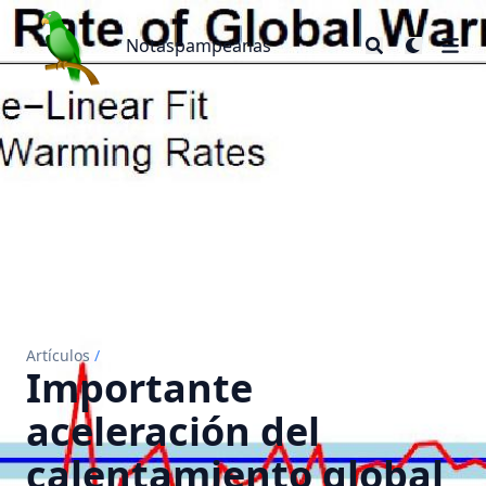
Notaspampeanas
Notaspampeanas
Artículos
/
Importante
aceleración del
calentamiento global