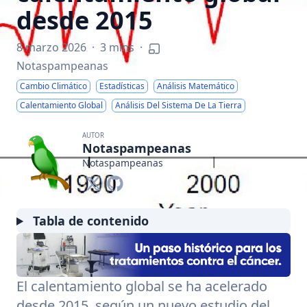
desde 2015
8 marzo 2026
·
3 mins
·
Notaspampeanas
Cambio Climático
Estadísticas
Análisis Matemático
Calentamiento Global
Análisis Del Sistema De La Tierra
AUTOR
Notaspampeanas
Notaspampeanas
Tabla de contenido
El calentamiento global se ha acelerado
desde 2015, según un nuevo estudio del