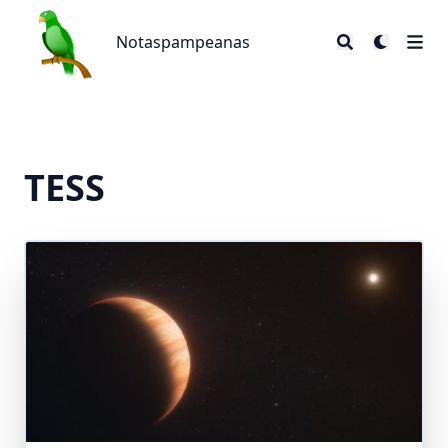
Notaspampeanas
Notaspampeanas
TESS