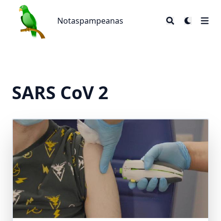
Notaspampeanas
Notaspampeanas
SARS CoV 2