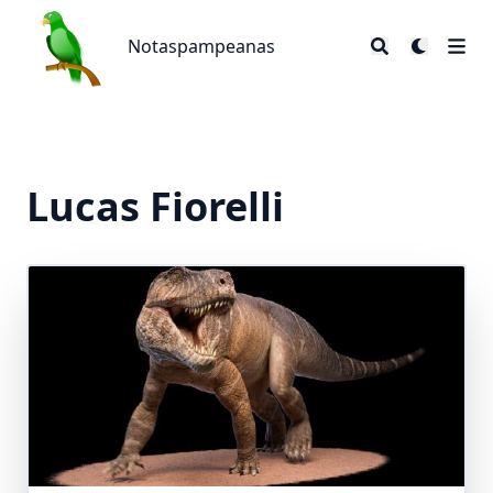
Notaspampeanas
Notaspampeanas
Lucas Fiorelli