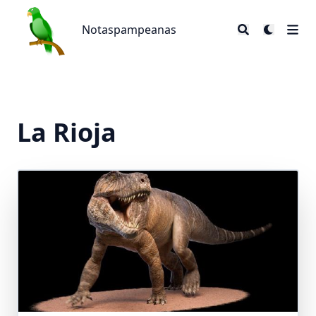
Notaspampeanas
Notaspampeanas
La Rioja