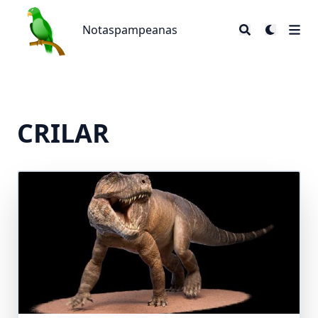
Notaspampeanas
Notaspampeanas
CRILAR