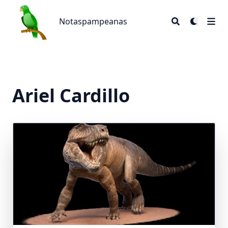
Notaspampeanas
Notaspampeanas
Ariel Cardillo