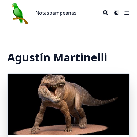
Notaspampeanas
Notaspampeanas
Agustín Martinelli