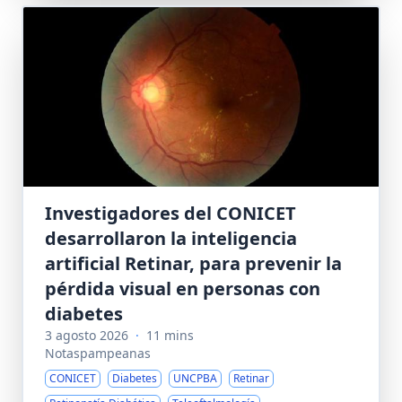
Investigadores del CONICET
desarrollaron la inteligencia
artificial Retinar, para prevenir la
pérdida visual en personas con
diabetes
3 agosto 2026
·
11 mins
Notaspampeanas
CONICET
Diabetes
UNCPBA
Retinar