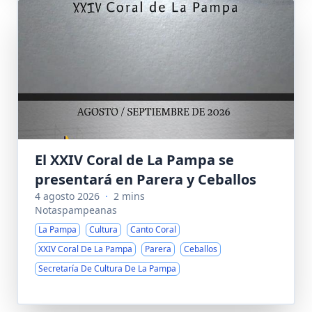
El XXIV Coral de La Pampa se
presentará en Parera y Ceballos
4 agosto 2026
·
2 mins
Notaspampeanas
La Pampa
Cultura
Canto Coral
XXIV Coral De La Pampa
Parera
Ceballos
Secretaría De Cultura De La Pampa