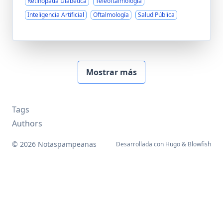
Retinopatía Diabética
Teleoftalmología
Inteligencia Artificial
Oftalmología
Salud Pública
Mostrar más
Tags
Authors
© 2026 Notaspampeanas
Desarrollada con
Hugo
&
Blowfish