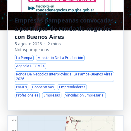
Empresas pampeanas convocadas
a participar de ronda de negocios
con Buenos Aires
5 agosto 2026
·
2 mins
Notaspampeanas
La Pampa
Ministerio De La Producción
Agencia I-COMEX
Ronda De Negocios Interprovincial La Pampa-Buenos Aires
2026
PyMEs
Cooperativas
Emprendedores
Profesionales
Empresas
Vinculación Empresarial